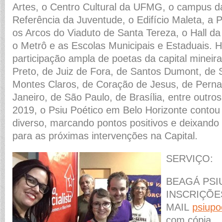
Artes, o Centro Cultural da UFMG, o campus 
Referência da Juventude, o Edifício Maleta, a 
os Arcos do Viaduto de Santa Tereza, o Hall da
o Metrô e as Escolas Municipais e Estaduais.
participação ampla de poetas da capital mineir
Preto, de Juiz de Fora, de Santos Dumont, de 
Montes Claros, de Coração de Jesus, de Pern
Janeiro, de São Paulo, de Brasília, entre outr
2019, o Psiu Poético em Belo Horizonte conto
diverso, marcando pontos positivos e deixando
para as próximas intervenções na Capital.
SERVIÇO:
BEAGÁ PSI
INSCRIÇÕE
MAIL
psiup
com cópia