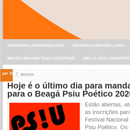
SEMANÁRIO LATINOAMERICANO
RESIDÊNCIA IMERSÃO LATINA
MOSTRA IMERSIVA TEIAS ANCESTRAIS
IMEL 20 ANOS: TERRITÓRI
jan 31
BRENDA
Hoje é o último dia para mand
para o Beagá Psiu Poético 202
Estão abertas, at
as inscrições par
Festival Naciona
Psiu Poético. Os