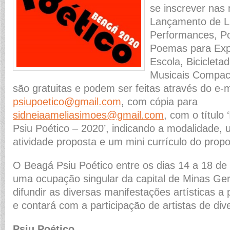
se inscrever nas
Lançamento de L
Performances, Po
Poemas para Exp
Escola, Bicicleta
Musicais Compact
são gratuitas e podem ser feitas através do e-m
psiupoetico@gmail.com
, com cópia para
sidneiaameliasimoes@gmail.com
, com o título 
Psiu Poético – 2020’, indicando a modalidade,
atividade proposta e um mini currículo do prop
O Beagá Psiu Poético entre os dias 14 a 18 d
uma ocupação singular da capital de Minas Ger
difundir as diversas manifestações artísticas a p
e contará com a participação de artistas de div
Psiu Poético