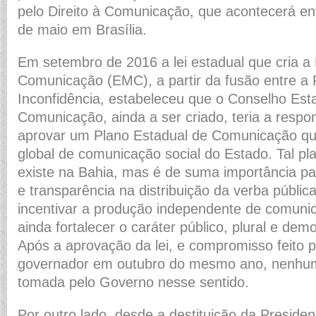
pelo Direito à Comunicação, que acontecerá ent
de maio em Brasília.
Em setembro de 2016 a lei estadual que cria a
Comunicação (EMC), a partir da fusão entre a 
Inconfidência, estabeleceu que o Conselho Est
Comunicação, ainda a ser criado, teria a respo
aprovar um Plano Estadual de Comunicação que 
global de comunicação social do Estado. Tal pl
existe na Bahia, mas é de suma importância pa
e transparência na distribuição da verba pública
incentivar a produção independente de comuni
ainda fortalecer o caráter público, plural e de
Após a aprovação da lei, e compromisso feito p
governador em outubro do mesmo ano, nenhuma
tomada pelo Governo nesse sentido.
Por outro lado, desde a destituição da Presiden