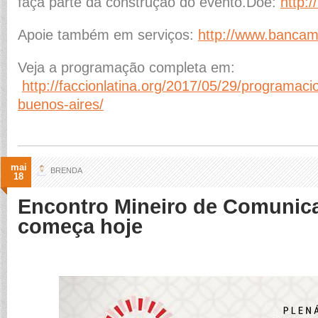
faça parte da construção do evento.Doe:
http:
Apoie também em serviços:
http://www.bancame
Veja a programação completa em:
http://faccionlatina.org/2017/05/29/programaci
buenos-aires/
mai
BRENDA
18
Encontro Mineiro de Comunic
começa hoje