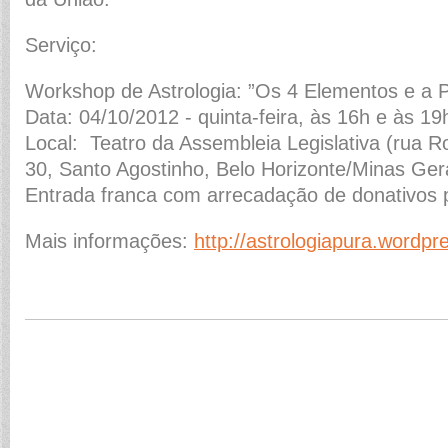
Serviço:
Workshop de Astrologia: ”Os 4 Elementos e a 
Data: 04/10/2012 - quinta-feira, às 16h e às 19
Local: Teatro da Assembleia Legislativa (rua R
30, Santo Agostinho, Belo Horizonte/Minas Gera
Entrada franca com arrecadação de donativos p
Mais informações:
http://astrologiapura.wordp