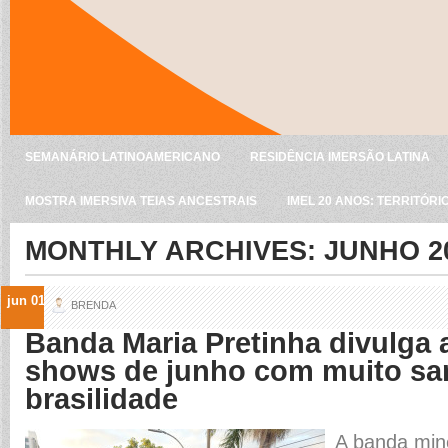
SEMANÁRIO LATINOAMERICANO
RESIDÊNCIA IMERSÃO LATINA
MOSTRA IMERSIVA TEIAS ANCESTRAIS
IMEL 20 ANOS: TERRITÓRI
MONTHLY ARCHIVES:
JUNHO 2
jun 01
BRENDA
Banda Maria Pretinha divulga
shows de junho com muito sa
brasilidade
A banda mine