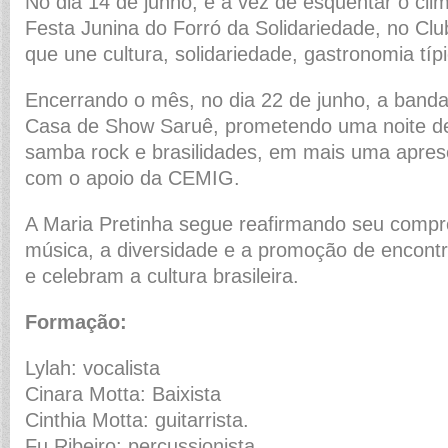
No dia 14 de junho, é a vez de esquentar o clim
Festa Junina do Forró da Solidariedade, no Cl
que une cultura, solidariedade, gastronomia típ
Encerrando o mês, no dia 22 de junho, a banda
Casa de Show Saruê, prometendo uma noite de
samba rock e brasilidades, em mais uma apres
com o apoio da CEMIG.
A Maria Pretinha segue reafirmando seu comp
música, a diversidade e a promoção de encont
e celebram a cultura brasileira.
Formação:
Lylah: vocalista
Cinara Motta: Baixista
Cinthia Motta: guitarrista.
Fu Ribeiro: percussionista