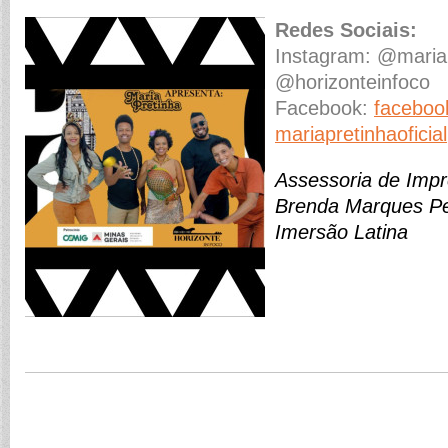
Redes Sociais:
Instagram: @mariapr
@horizonteinfoco
Facebook:
faceboo
mariapretinhaoficial
Assessoria de Impr
Brenda Marques Pen
Imersão Latina