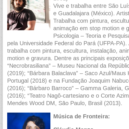
Vive e trabalha entre São Luí
e Guadalajara (México). Artista
Trabalha com pintura, escultu
animação em stop motion e 
Psicologia – Teoria e Pesqu
pela Universidade Federal do Pará (UFPA-PA). Ar
trabalha com pintura, escultura, instalação, a
motion e gravura. Dentre as principais exposiçõe
“Necrobrasiliana” – Museu Nacional da República
(2019); “Bárbara Balaclava” – Saco Azul/Maus H
Portugal (2018) e na Fundação Joaquim Nabuco,
(2016); “Bárbaro Barroco” – Gamma Galeria, G
(2016); “Teatro Nagô-cartesiano e o Corte Azi
Mendes Wood DM, São Paulo, Brasil (2013).
Música de Fronteira: