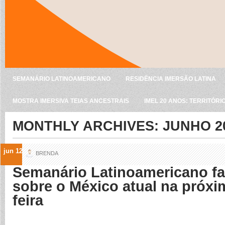
SEMANÁRIO LATINOAMERICANO
RESIDÊNCIA IMERSÃO LATINA
MOSTRA IMERSIVA TEIAS ANCESTRAIS
IMEL 20 ANOS: TERRITÓRI
MONTHLY ARCHIVES:
JUNHO 2
jun 12
BRENDA
Semanário Latinoamericano fa
sobre o México atual na próx
feira