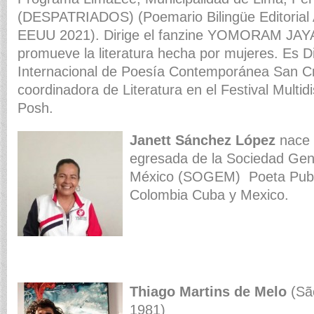
(DESPATRIADOS) (Poemario Bilingüe Editorial 
EEUU 2021). Dirige el fanzine YOMORAM JA
promueve la literatura hecha por mujeres. Es Di
Internacional de Poesía Contemporánea San Cr
coordinadora de Literatura en el Festival Multidi
Posh.
Janett Sánchez
López
nace 
egresada de la Sociedad Gene
México (SOGEM) Poeta Publ
Colombia Cuba y Mexico.
Thiago Martins de Melo
(Sã
1981)