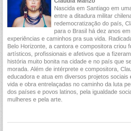
Cláudia Manzo
Nascida em Santiago em uma 
entre a ditadura militar chile
redemocratização do país, C
para o Brasil há dez anos e
experiências e caminhos pra sua vida. Radica
Belo Horizonte, a cantora e compositora criou f
artísticos, profissionais e afetivos que a fizera
história muito bonita na cidade e no país que 
morada. Além de intérprete e compositora, Cla
educadora e atua em diversos projetos sociais e
vida e obra entrelaçadas no caminho da luta pe
dos países e povos latinos, pela igualdade socia
mulheres e pela arte.