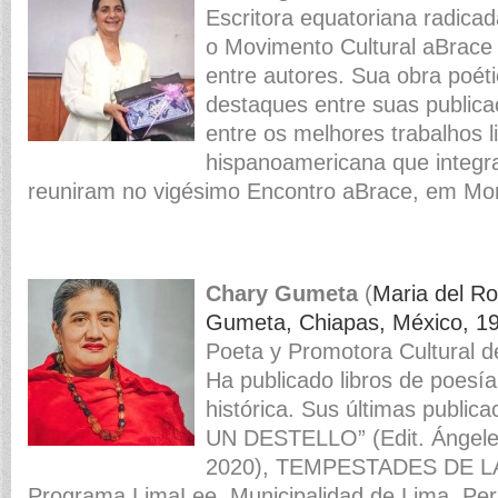
Escritora equatoriana radicad
o Movimento Cultural aBrace 
entre autores. Sua obra poét
destaques entre suas publica
entre os melhores trabalhos li
hispanoamericana que integra
reuniram no vigésimo Encontro aBrace, em Mon
Chary Gumeta
(
Maria del Ro
Gumeta, Chiapas, México, 1
Poeta y Promotora Cultural de
Ha publicado libros de poesía
histórica. Sus últimas publi
UN DESTELLO” (Edit. Ángeles
2020), TEMPESTADES DE L
Programa LimaLee, Municipalidad de Lima, Per