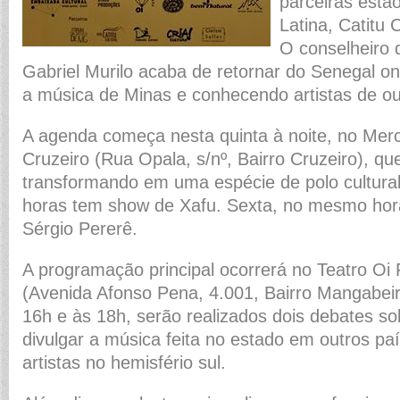
parceiras estão
Latina, Catitu C
O conselheiro 
Gabriel Murilo acaba de retornar do Senegal o
a música de Minas e conhecendo artistas de ou
A agenda começa nesta quinta à noite, no Merca
Cruzeiro (Rua Opala, s/nº, Bairro Cruzeiro), q
transformando em uma espécie de polo cultural
horas tem show de Xafu. Sexta, no mesmo horá
Sérgio Pererê.
A programação principal ocorrerá no Teatro Oi
(Avenida Afonso Pena, 4.001, Bairro Mangabeir
16h e às 18h, serão realizados dois debates so
divulgar a música feita no estado em outros pa
artistas no hemisfério sul.