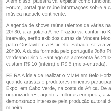
Além disso, palestra vai explicar como funciona
Forum, portal que reúne informações sobre a c
música naquele continente.
A agenda de shows reúne talentos de várias na
20h30, a angolana Aline Frazão vai cantar no 
intervalo, serão exibidos curtas de Vincent Mo
palco Gustavito e a Bicicleta. Sábado, será a 
20h30. A dupla formada pelo português João Pi
verdeano Dino d’Santiago se apresenta às 21h
custam R$ 10 (inteira) e R$ 5 (meia-entrada).
FEIRA A ideia de realizar o MMM em Belo Horiz
quando artistas e produtores mineiros participa
Expo, em Cabo Verde, na costa da África. De 
organizadores, agentes culturais europeus, asiá
demonstrado interesse pela produção autoral de 
mineira.