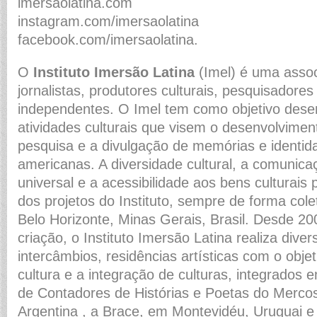
imersaolatina.com
instagram.com/imersaolatina
facebook.com/imersaolatina.
O
Instituto Imersão Latina
(Imel) é uma assoc
jornalistas, produtores culturais, pesquisadores 
independentes. O Imel tem como objetivo desen
atividades culturais que visem o desenvolviment
pesquisa e a divulgação de memórias e identida
americanas. A diversidade cultural, a comunica
universal e a acessibilidade aos bens culturais
dos projetos do Instituto, sempre de forma col
Belo Horizonte, Minas Gerais, Brasil. Desde 20
criação, o Instituto Imersão Latina realiza dive
intercâmbios, residências artísticas com o obje
cultura e a integração de culturas, integrados
de Contadores de Histórias e Poetas do Mercos
Argentina , a Brace, em Montevidéu, Uruguai e