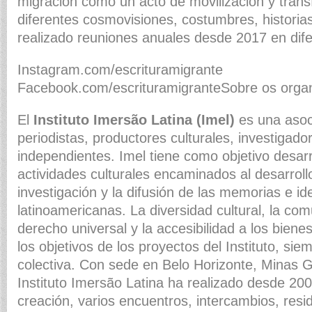
migración como un acto de movilización y trans
diferentes cosmovisiones, costumbres, histori
realizado reuniones anuales desde 2017 en dife
Instagram.com/escrituramigrante
Facebook.com/escrituramigranteSobre os orga
El
Instituto Imersão Latina (Imel)
es una asoci
periodistas, productores culturales, investigador
independientes. Imel tiene como objetivo desarr
actividades culturales encaminados al desarrollo
investigación y la difusión de las memorias e id
latinoamericanas. La diversidad cultural, la c
derecho universal y la accesibilidad a los bien
los objetivos de los proyectos del Instituto, si
colectiva. Con sede en Belo Horizonte, Minas Ge
Instituto Imersão Latina ha realizado desde 20
creación, varios encuentros, intercambios, resid