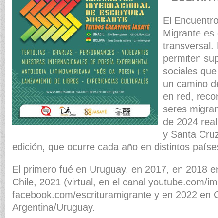
El Encuentro
Migrante es 
transversal.
permiten sup
sociales que
un camino de
en red, rec
seres migra
de 2024 real
y Santa Cruz
edición, que ocurre cada año en distintos paíse
El primero fué en Uruguay, en 2017, en 2018 e
Chile, 2021 (virtual, en el canal youtube.com/im
facebook.com/escrituramigrante y en 2022 en 
Argentina/Uruguay.