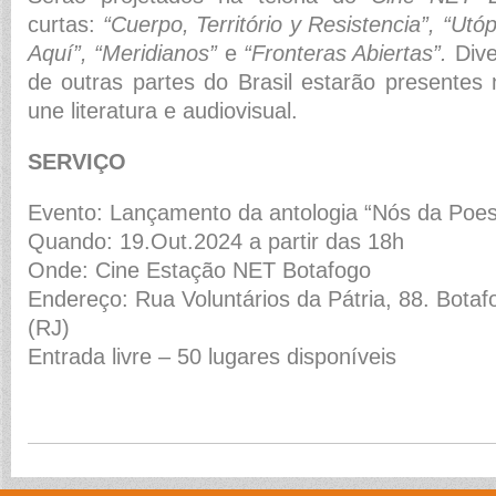
curtas:
“Cuerpo, Território y Resistencia”, “Utó
Aquí”, “Meridianos”
e
“Fronteras Abiertas”.
Dive
de outras partes do Brasil estarão presentes
une literatura e audiovisual.
SERVIÇO
Evento: Lançamento da antologia “Nós da Poesi
Quando: 19.Out.2024 a partir das 18h
Onde: Cine Estação NET Botafogo
Endereço: Rua Voluntários da Pátria, 88. Botaf
(RJ)
Entrada livre – 50 lugares disponíveis