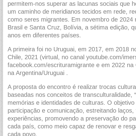
permitem-nos superar as lacunas sociais que h
um caminho de meridianos tecidos em rede, r
como seres migrantes. Em novembro de 2024 r
Brasil e Santa Cruz, Bolívia, a sétima edição, 
anos em diferentes países.
A primeira foi no Uruguai, em 2017, em 2018 n
Chile, 2021 (virtual, no canal youtube.com/imer
facebook.com/escrituramigrante e em 2022 na
na Argentina/Uruguai .
A proposta do encontro é realizar trocas cultura
baseadas nos conceitos de transculturalidade, “
memórias e identidades de culturas. O objetivo 
participação e comunicação, estreitando laços, 
experiências, promovendo a preservação do pat
cada país, como meio capaz de renovar e resg
cada povo.