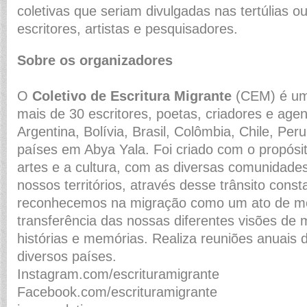
coletivas que seriam divulgadas nas tertúlias o
escritores, artistas e pesquisadores.
Sobre os organizadores
O
Coletivo de Escritura Migrante
(CEM) é um
mais de 30 escritores, poetas, criadores e agen
Argentina, Bolívia, Brasil, Colômbia, Chile, Per
países em Abya Yala. Foi criado com o propósi
artes e a cultura, com as diversas comunidade
nossos territórios, através desse trânsito cons
reconhecemos na migração como um ato de mo
transferência das nossas diferentes visões de
histórias e memórias. Realiza reuniões anuais
diversos países.
Instagram.com/escrituramigrante
Facebook.com/escrituramigrante