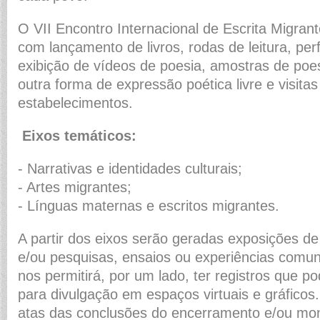
O VII Encontro Internacional de Escrita Migran
com lançamento de livros, rodas de leitura, pe
exibição de vídeos de poesia, amostras de poes
outra forma de expressão poética livre e visitas
estabelecimentos.
Eixos temáticos:
- Narrativas e identidades culturais;
- Artes migrantes;
- Línguas maternas e escritos migrantes.
A partir dos eixos serão geradas exposições d
e/ou pesquisas, ensaios ou experiências comuni
nos permitirá, por um lado, ter registros que p
para divulgação em espaços virtuais e gráfico
atas das conclusões do encerramento e/ou mo