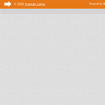
© 2026
Imersão Latina
.
Powered by
W