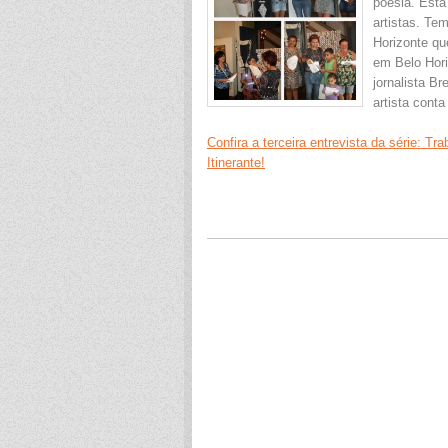
poesia. Está
artistas. Tem
Horizonte q
em Belo Hori
jornalista B
artista conta
Confira a terceira entrevista da série: 
Itinerante!