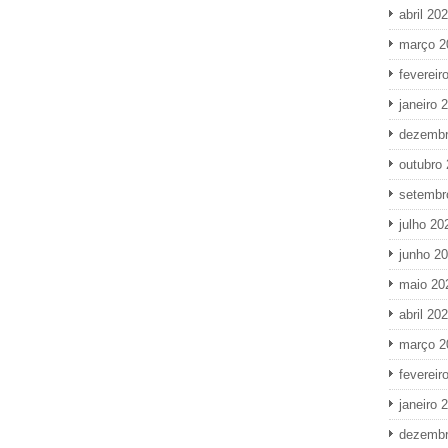
abril 20
março 2
fevereir
janeiro 
dezembr
outubro
setembr
julho 20
junho 2
maio 20
abril 20
março 2
fevereir
janeiro 
dezembr