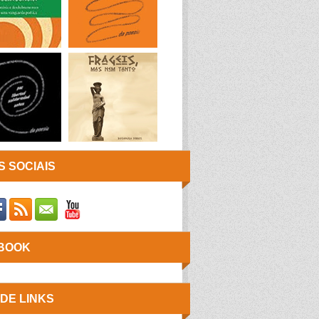
 SOCIAIS
BOOK
 DE LINKS