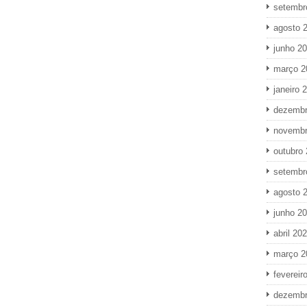
setembr
agosto 
junho 2
março 2
janeiro 
dezembr
novembr
outubro
setembr
agosto 
junho 2
abril 20
março 2
fevereir
dezembr