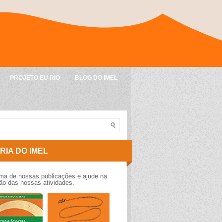
PROJETO EU RIO
BLOG DO IMEL
RIA DO IMEL
a de nossas publicações e ajude na
o das nossas atividades.