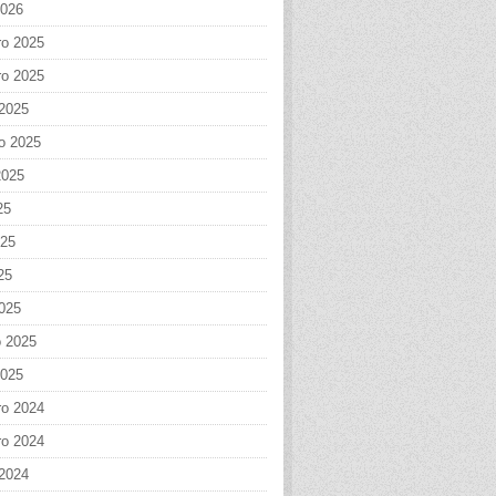
2026
o 2025
o 2025
 2025
o 2025
2025
25
025
25
025
o 2025
2025
o 2024
o 2024
 2024