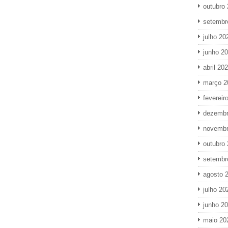
outubro
setembr
julho 20
junho 2
abril 20
março 2
fevereir
dezembr
novembr
outubro
setembr
agosto 
julho 20
junho 2
maio 20