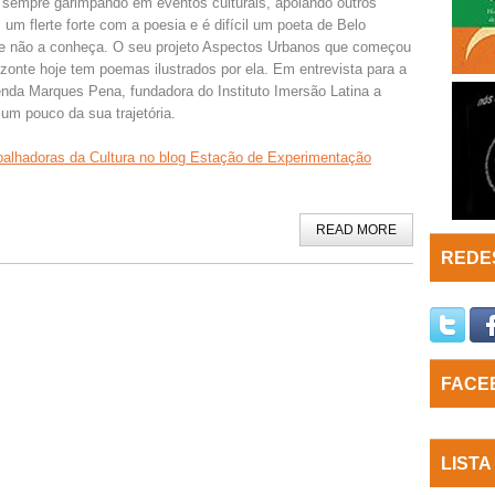
 sempre garimpando em eventos culturais, apoiando outros
 um flerte forte com a poesia e é difícil um poeta de Belo
ue não a conheça. O seu projeto Aspectos Urbanos que começou
zonte hoje tem poemas ilustrados por ela. Em entrevista para a
renda Marques Pena, fundadora do Instituto Imersão Latina a
 um pouco da sua trajetória.
Trabalhadoras da Cultura no blog Estação de Experimentação
READ MORE
REDES
FACE
LISTA