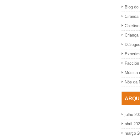
Blog do 
Ciranda
Coletivo
Criança
Diálogo
Experime
Facción 
Música d
Nós da 
ARQU
julho 20
abril 20
março 2