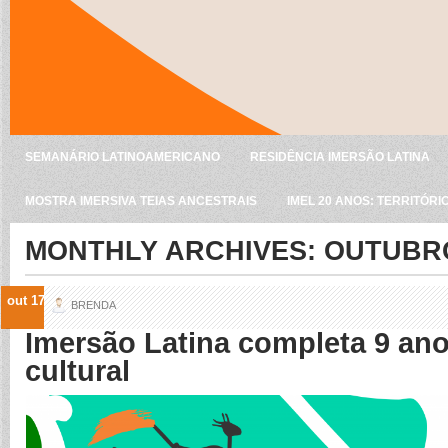
SEMANÁRIO LATINOAMERICANO
RESIDÊNCIA IMERSÃO LATINA
MOSTRA IMERSIVA TEIAS ANCESTRAIS
IMEL 20 ANOS: TERRITÓRI
MONTHLY ARCHIVES:
OUTUBRO
out 17
BRENDA
Imersão Latina completa 9 ano
cultural