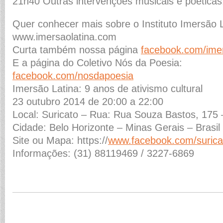
21h40 Outras intervenções musicais e poéticas
Quer conhecer mais sobre o Instituto Imersão 
www.imersaolatina.com
Curta também nossa página
facebook.com/imer
E a página do Coletivo Nós da Poesia:
facebook.com/nosdapoesia
Imersão Latina: 9 anos de ativismo cultural
23 outubro 2014 de 20:00 a 22:00
Local: Suricato – Rua: Rua Souza Bastos, 175 –
Cidade: Belo Horizonte – Minas Gerais – Brasil
Site ou Mapa: https://
www.facebook.com/surica
Informações: (31) 88119469 / 3227-6869