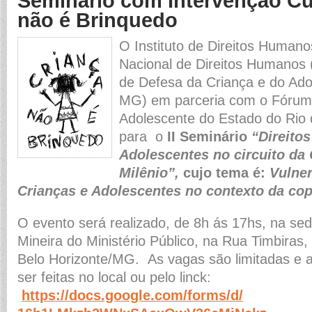
Seminário com Intervenção Cul
não é Brinquedo
O Instituto de Direitos Human
Nacional de Direitos Humanos
de Defesa da Criança e do Ad
MG) em parceria com o Fórum 
Adolescente do Estado do Rio 
para o
II Seminário
“Direitos
Adolescentes no circuito da
Milênio”,
cujo tema é:
Vulner
Crianças e Adolescentes no contexto da cop
O evento será realizado, de 8h ás 17hs, na se
Mineira do Ministério Público, na Rua Timbiras,
Belo Horizonte/MG. As vagas são limitadas e 
ser feitas no local ou pelo linck:
https://docs.google.com/
forms/d/