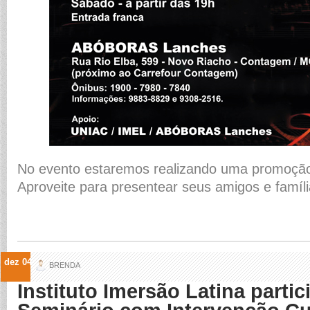
No evento estaremos realizando uma promoção 
Aproveite para presentear seus amigos e família
dez 04
BRENDA
Instituto Imersão Latina partic