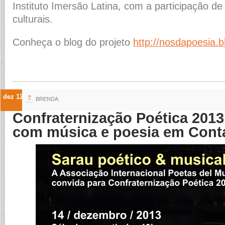
Instituto Imersão Latina, com a participação de 
culturais.
Conheça o blog do projeto
http://nosdapoesia.
dez 12
BRENDA
Confraternização Poética 201
com música e poesia em Con