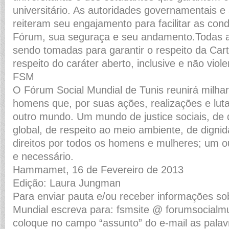
universitário. As autoridades governamentais e 
reiteram seu engajamento para facilitar as cond
Fórum, sua seguraça e seu andamento.Todas 
sendo tomadas para garantir o respeito da Cart
respeito do caráter aberto, inclusive e não vio
FSM
O Fórum Social Mundial de Tunis reunirá milha
homens que, por suas ações, realizações e lut
outro mundo. Um mundo de justice sociais, de 
global, de respeito ao meio ambiente, de digni
direitos por todos os homens e mulheres; um o
e necessário.
Hammamet, 16 de Fevereiro de 2013
Edição: Laura Jungman
Para enviar pauta e/ou receber informações so
Mundial escreva para: fsmsite @ forumsocialmu
coloque no campo “assunto” do e-mail as pala