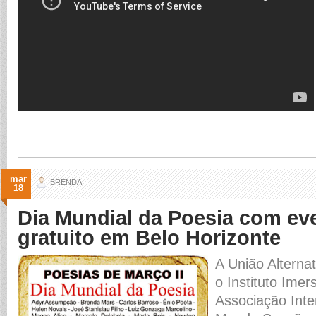
mar
BRENDA
18
Dia Mundial da Poesia com eve
gratuito em Belo Horizonte
A União Alterna
o Instituto Imer
Associação Inte