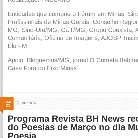
Entidades que compõe o Fórum em Minas: Sindi
Profissionais de Minas Gerais, Conselho Region
MG, Sind-Ute/MG, CUT/MG, Grupo Coexista, 
Comunitária, Oficina de Imagens, AJOSP, Instit
Elo FM
Apoio: Bloguemus/MG, jornal O Cometa Itabira
Casa Fora do Eixo Minas
mar
BRENDA
21
Programa Revista BH News re
do Poesias de Março no dia M
Poesia