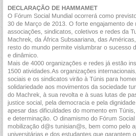
DECLARAÇÃO DE HAMMAMET
O Fórum Social Mundial ocorrerá como previst
30 de Março de 2013. O forte engajamento de
associações, sindicatos, coletivos e redes da T
Machrek, da África Subsaariana, das Américas
resto do mundo permite vislumbrar o sucesso 
e dinâmico.
Mais de 4000 organizações e redes já estão ins
1500 atividades.As organizações internacionai
sociais e os sindicatos virão à Túnis para hom
solidariedade aos movimentos da sociedade tu
do Machrek, à sua revolta e à suas lutas de pa
justice social, pela democracia e pela dignida
apesar das dificuldades do momento em Túnis,
e determinação. O dinamismo do Fórum Social 
mobilização d@s tunisian@s, bem como pelo a
universitárias e dos estudantes que garantem