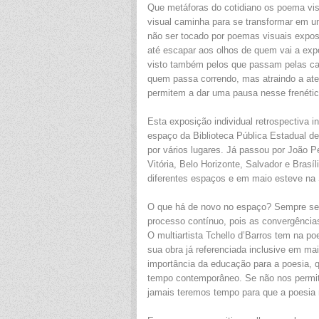
Que metáforas do cotidiano os poema vis
visual caminha para se transformar em u
não ser tocado por poemas visuais expos
até escapar aos olhos de quem vai a exp
visto também pelos que passam pelas ca
quem passa correndo, mas atraindo a ate
permitem a dar uma pausa nesse frenétic
Esta exposição individual retrospectiva 
espaço da Biblioteca Pública Estadual de
por vários lugares. Já passou por João P
Vitória, Belo Horizonte, Salvador e Brasíli
diferentes espaços e em maio esteve na 
O que há de novo no espaço? Sempre se
processo contínuo, pois as convergência
O multiartista Tchello d’Barros tem na poe
sua obra já referenciada inclusive em mai
importância da educação para a poesia, 
tempo contemporâneo. Se não nos permi
jamais teremos tempo para que a poesia n