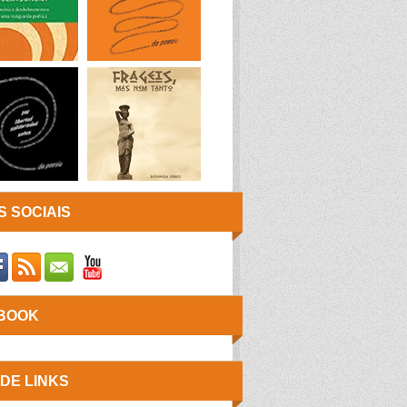
 SOCIAIS
BOOK
 DE LINKS