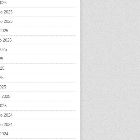
2026
o 2025
o 2025
 2025
o 2025
2025
25
025
25
025
o 2025
2025
o 2024
o 2024
 2024