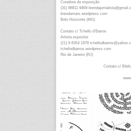
Curadora da exposição
(31) 98811 9469 brendajornalista@gmail
brendamars.wordpress.com
Belo Horizonte (MG)
Contato c/ Tchello d’Barros
Artista expositor
(21) 9 8354 1978 tchellodbarros@yahoo.
tchellodbarros.wordpress.com
Rio de Janeiro (RJ)
Contato c/ Bibl
www.