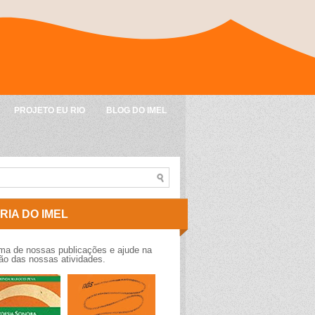
PROJETO EU RIO
BLOG DO IMEL
RIA DO IMEL
a de nossas publicações e ajude na
o das nossas atividades.