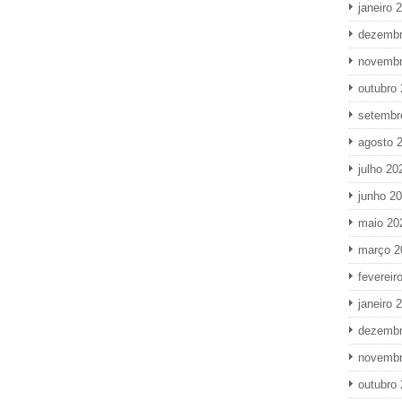
janeiro 
dezembr
novembr
outubro
setembr
agosto 
julho 20
junho 2
maio 20
março 2
fevereir
janeiro 
dezembr
novembr
outubro