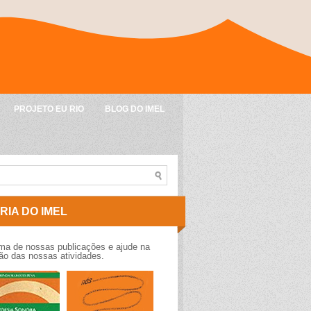
PROJETO EU RIO
BLOG DO IMEL
RIA DO IMEL
a de nossas publicações e ajude na
o das nossas atividades.