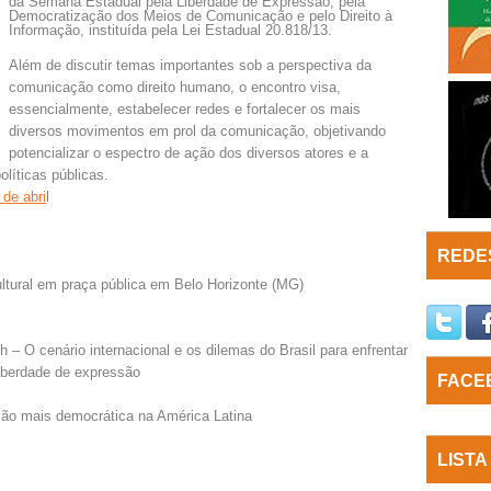
da Semana Estadual pela Liberdade de Expressão, pela
Democratização dos Meios de Comunicação e pelo Direito à
Informação, instituída pela Lei Estadual 20.818/13.
Além de discutir temas importantes sob a perspectiva da
comunicação como direito humano, o encontro visa,
essencialmente, estabelecer redes e fortalecer os mais
diversos movimentos em prol da comunicação, objetivando
potencializar o espectro de ação dos diversos atores e a
olíticas públicas.
 de abri
l
REDES
ultural em praça pública em Belo Horizonte (MG)
h – O cenário internacional e os dilemas do Brasil para enfrentar
liberdade de expressão
FACE
ção mais democrática na América Latina
LISTA