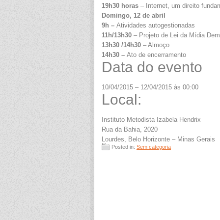
19h30 horas
– Internet, um direito funda
Domingo, 12 de abril
9h –
Atividades autogestionadas
11h/13h30
– Projeto de Lei da Mídia Demo
13h30 /14h30
– Almoço
14h30 –
Ato de encerramento
Data do evento
10/04/2015 – 12/04/2015 às 00:00
Local:
Instituto Metodista Izabela Hendrix
Rua da Bahia, 2020
Lourdes, Belo Horizonte – Minas Gerais
Posted in:
Sem categoria