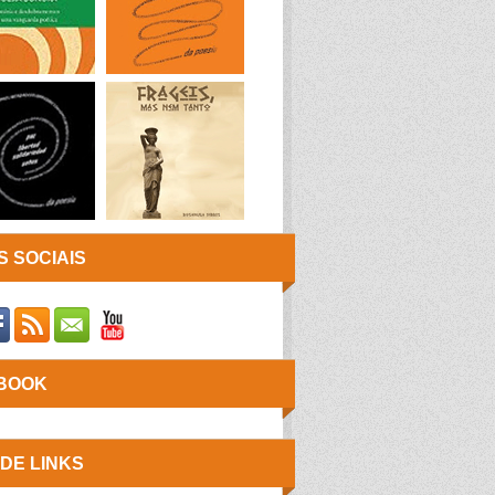
 SOCIAIS
BOOK
 DE LINKS