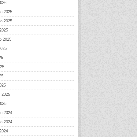
2026
o 2025
o 2025
 2025
o 2025
2025
25
025
25
025
o 2025
2025
o 2024
o 2024
 2024