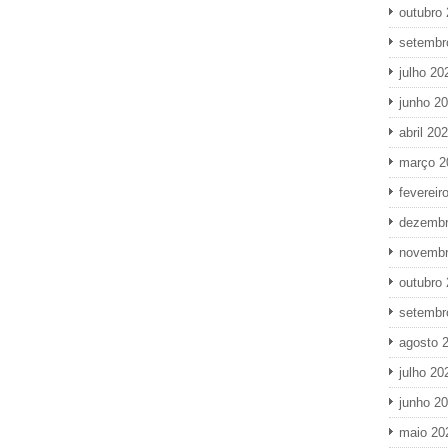
outubro
setembr
julho 20
junho 2
abril 20
março 2
fevereir
dezembr
novembr
outubro
setembr
agosto 
julho 20
junho 2
maio 20