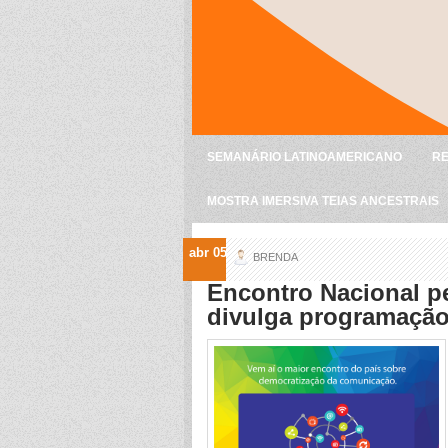
SEMANÁRIO LATINOAMERICANO
RE
MOSTRA IMERSIVA TEIAS ANCESTRAIS
abr 05
BRENDA
Encontro Nacional p
divulga programação