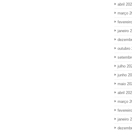
abril 20
março 2
fevereir
janeiro 
dezembr
outubro
setembr
julho 20
junho 2
maio 20
abril 20
março 2
fevereir
janeiro 
dezembr