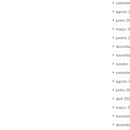
setembr
agosto 
junho 2
março 2
janeiro 
dezembr
novembr
outubro
setembr
agosto 
junho 2
abril 20
março 2
fevereir
dezembr