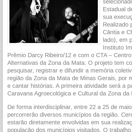
selecionad
Estadual d
sua execu
Realizado p
Cântia e C
lado), em 
Instituto I
Prêmio Darcy Ribeiro/12 e com o CTA – Centro
Alternativas da Zona da Mata. O projeto tem c
pesquisar, registrar e difundir a memória coleti
região da Zona da Mata de Minas Gerais, por m
e cantar histórias. A primeira atividade será a p
Caravana Agroecológica e Cultural da Zona da
De forma interdisciplinar, entre 22 a 25 de maio,
percorrerão diversos municípios da região. Ce
estarão diretamente envolvidas em sua realiza
população dos municípios visitados. O trabalho