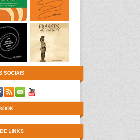
 SOCIAIS
BOOK
 DE LINKS