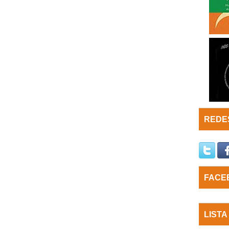
REDES
FACE
LISTA