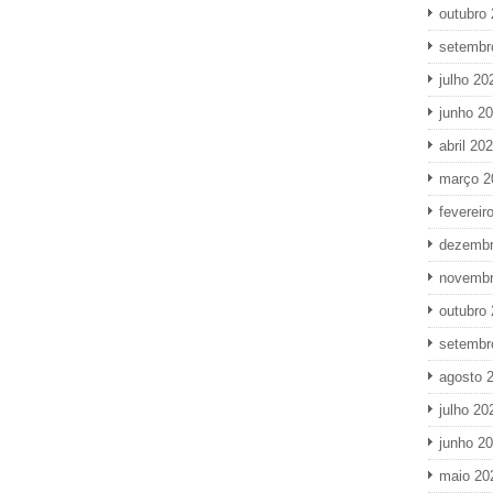
outubro
setembr
julho 20
junho 2
abril 20
março 2
fevereir
dezembr
novembr
outubro
setembr
agosto 
julho 20
junho 2
maio 20