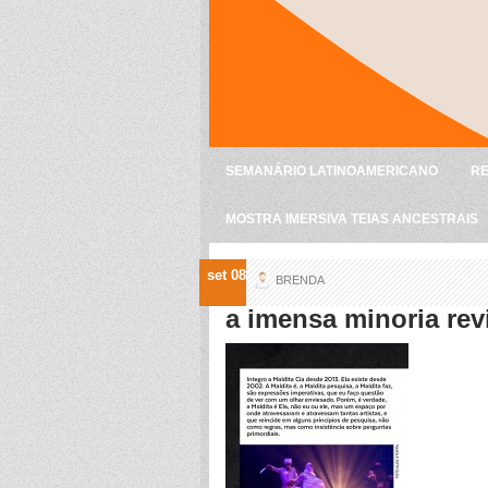
SEMANÁRIO LATINOAMERICANO
RE
MOSTRA IMERSIVA TEIAS ANCESTRAIS
set 08
BRENDA
a imensa minoria rev