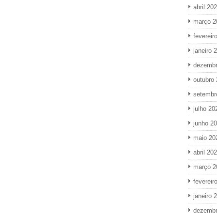
abril 20
março 2
fevereir
janeiro 
dezembr
outubro
setembr
julho 20
junho 2
maio 20
abril 20
março 2
fevereir
janeiro 
dezembr