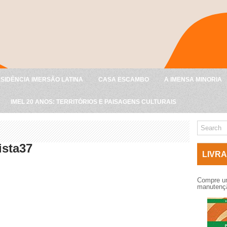
SIDÊNCIA IMERSÃO LATINA
CASA ESCAMBO
A IMENSA MINORIA
IMEL 20 ANOS: TERRITÓRIOS E PAISAGENS CULTURAIS
ista37
LIVRA
Compre um
manutençã