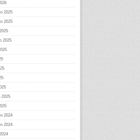
2026
o 2025
o 2025
 2025
o 2025
2025
25
025
25
025
o 2025
2025
o 2024
o 2024
 2024