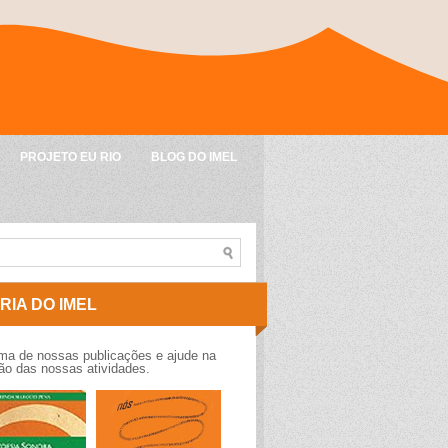
PROJETO EU RIO
BLOG DO IMEL
RIA DO IMEL
a de nossas publicações e ajude na
o das nossas atividades.