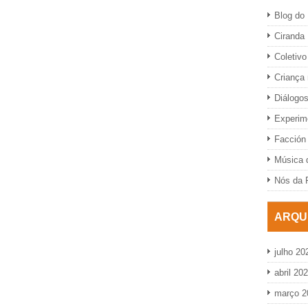
Blog do 
Ciranda
Coletivo
Criança
Diálogo
Experime
Facción 
Música d
Nós da 
ARQU
julho 20
abril 20
março 2