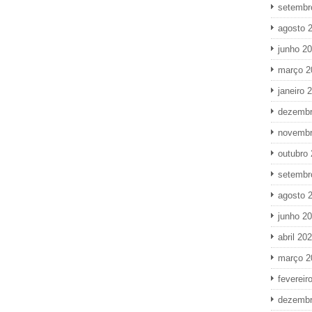
setembr
agosto 
junho 2
março 2
janeiro 
dezembr
novembr
outubro
setembr
agosto 
junho 2
abril 20
março 2
fevereir
dezembr