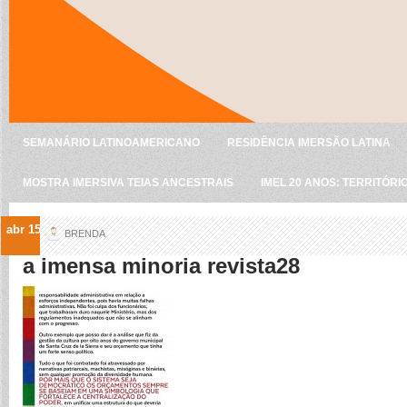
SEMANÁRIO LATINOAMERICANO
RESIDÊNCIA IMERSÃO LATINA
MOSTRA IMERSIVA TEIAS ANCESTRAIS
IMEL 20 ANOS: TERRITÓRI
abr 15
BRENDA
a imensa minoria revista28