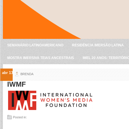
SEMANÁRIO LATINOAMERICANO
RESIDÊNCIA IMERSÃO LATINA
MOSTRA IMERSIVA TEIAS ANCESTRAIS
IMEL 20 ANOS: TERRITÓRI
abr 13
BRENDA
IWMF
Posted in: